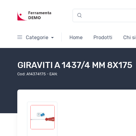
Categorie
Home
Prodotti
Chi s
GIRAVITI A 1437/4 MM 8X175
Cod: A14374175 - EAN: