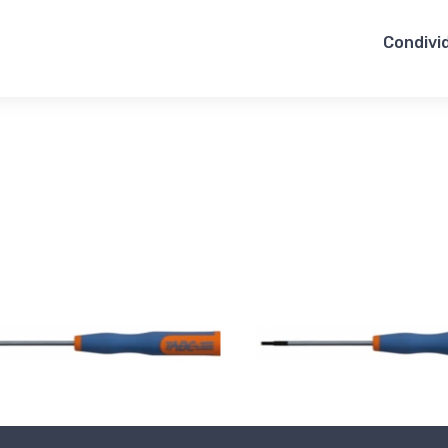
Condivid