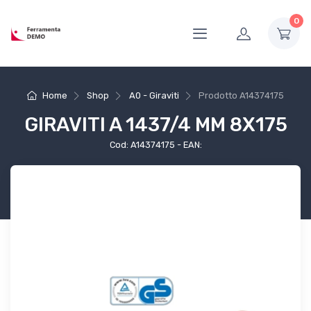
0
Home
Shop
A0 - Giraviti
Prodotto
A14374175
GIRAVITI A 1437/4 MM 8X175
Cod: A14374175 - EAN: