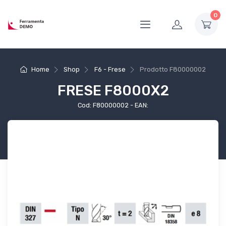
0
Home
Shop
F6 - Frese
Prodotto
F80000002
FRESE F8000X2
Cod: F80000002 - EAN: