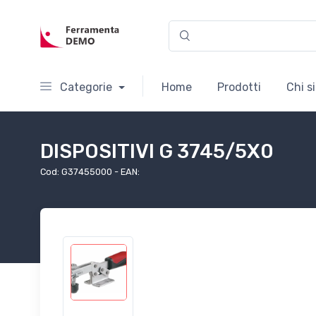
Categorie
Home
Prodotti
Chi s
DISPOSITIVI G 3745/5X0
Cod: G37455000 - EAN: