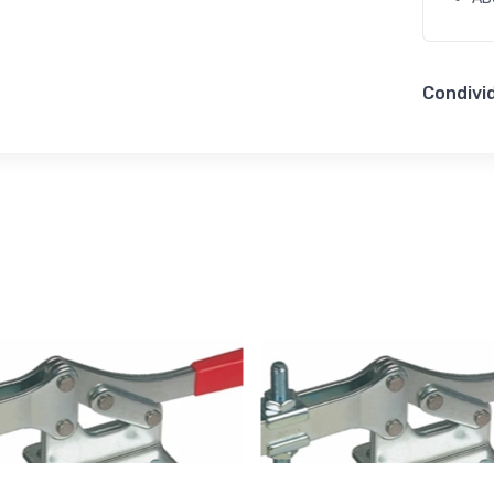
Condivid