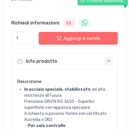
Prodotto disponibile
Richiedi informazioni:
Aggiungi al carrello
Info prodotto
Descrizione
In acciaio speciale, stabilizzato
, ad alta
resistenza all?usura
Precisione DIN EN ISO 3650 - Superfici
superfinite con lappatura speculare
A richiesta si possono fornire con certificato
Accredia o DKD
-
Per sala controllo