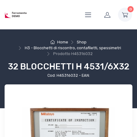
0
Home
Shop
H3 - Blocchetti di riscontro, contafiletti, spessimetri
Prodotto
H45316032
32 BLOCCHETTI H 4531/6X32
Cod: H45316032 - EAN: