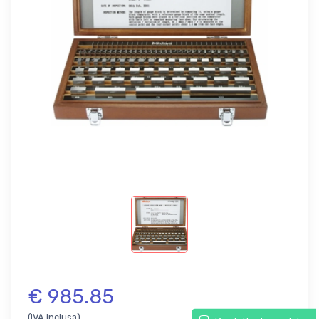
€ 985.85
(IVA inclusa)