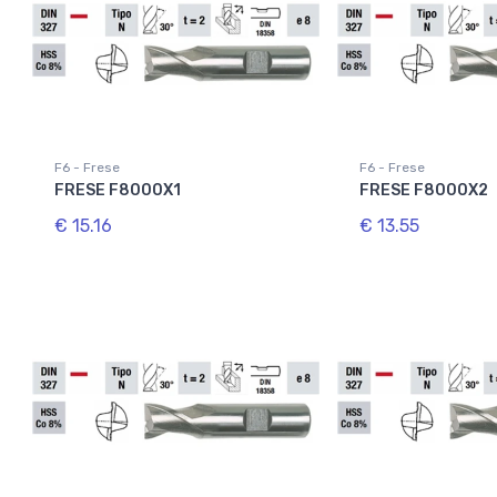
F6 - Frese
F6 - Frese
FRESE F8000X1
FRESE F8000X2
€ 15.16
€ 13.55