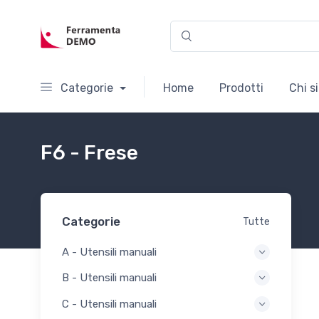
Categorie
Home
Prodotti
Chi s
F6 - Frese
Categorie
Tutte
A - Utensili manuali
B - Utensili manuali
C - Utensili manuali