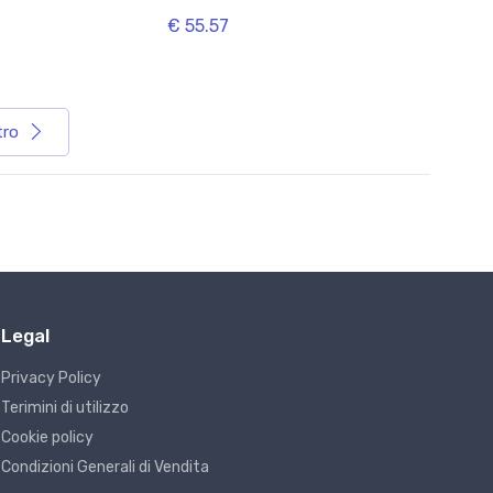
€ 55.57
tro
Legal
Privacy Policy
Terimini di utilizzo
Cookie policy
Condizioni Generali di Vendita