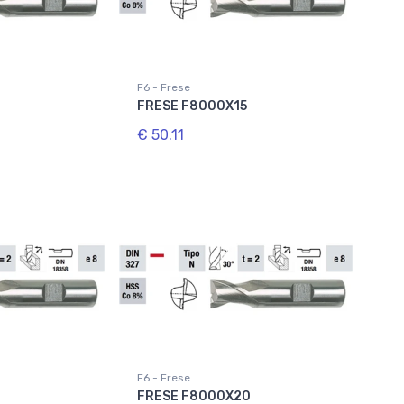
F6 - Frese
4
FRESE F8000X15
€ 50.11
F6 - Frese
8
FRESE F8000X20