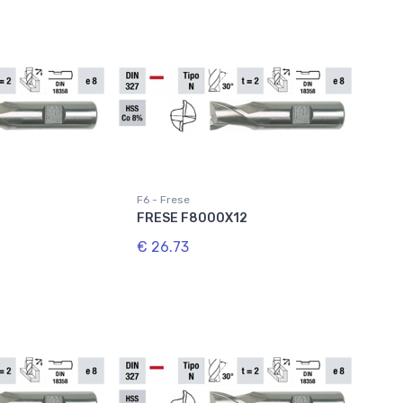
F6 - Frese
FRESE F8000X12
€ 26.73