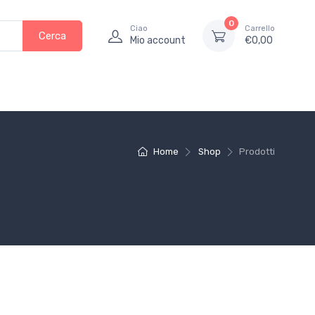
0
Ciao
Carrello
Cerca
Mio account
€
0,00
Home
Shop
Prodotti