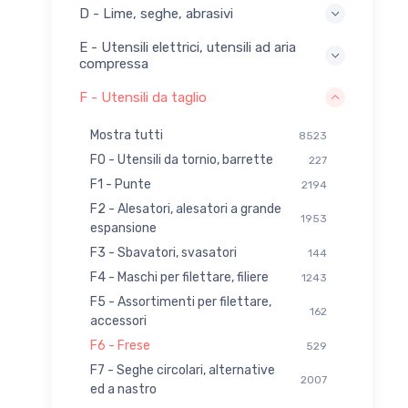
D - Lime, seghe, abrasivi
E - Utensili elettrici, utensili ad aria
compressa
F - Utensili da taglio
Mostra tutti
8523
F0 - Utensili da tornio, barrette
227
F1 - Punte
2194
F2 - Alesatori, alesatori a grande
1953
espansione
F3 - Sbavatori, svasatori
144
F4 - Maschi per filettare, filiere
1243
F5 - Assortimenti per filettare,
162
accessori
F6 - Frese
529
F7 - Seghe circolari, alternative
2007
ed a nastro