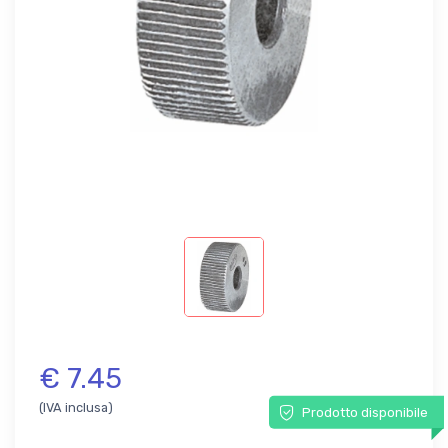
€ 7.45
(IVA inclusa)
Prodotto disponibile