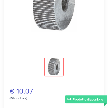
€ 10.07
(IVA inclusa)
Prodotto disponibile