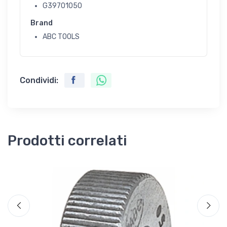
G39701050
Brand
ABC TOOLS
Condividi:
Prodotti correlati