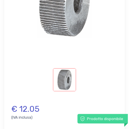
€ 12.05
(IVA inclusa)
Prodotto disponibile