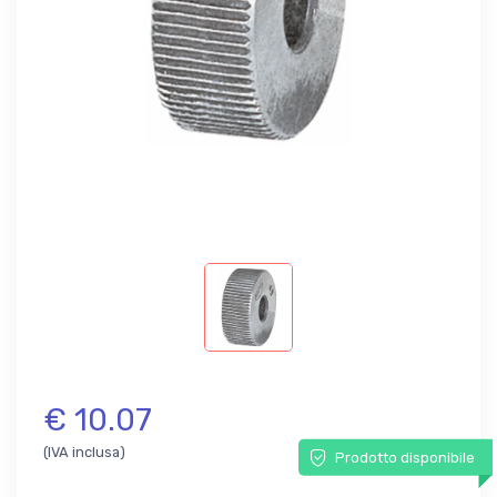
€ 10.07
(IVA inclusa)
Prodotto disponibile