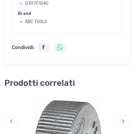
G39701040
Brand
ABC TOOLS
Condividi:
Prodotti correlati