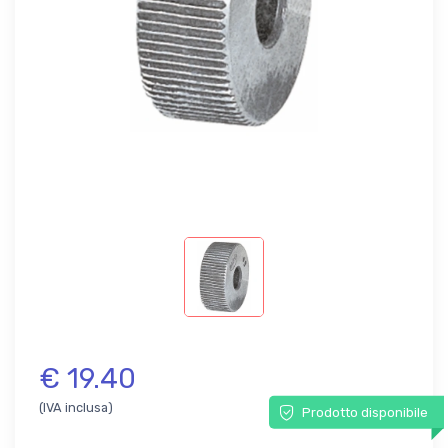
€ 19.40
(IVA inclusa)
Prodotto disponibile